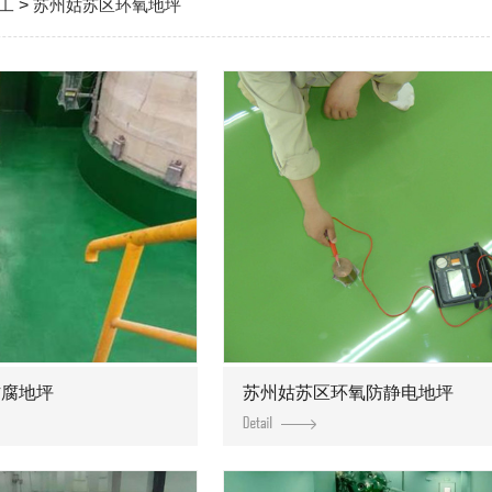
工
>
苏州姑苏区环氧地坪
防腐地坪
苏州姑苏区环氧防静电地坪