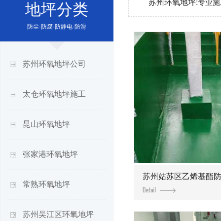
苏州环氧地坪:
专业施
地坪分类
防尘·防腐·防静电·防滑
苏州环氧地坪公司
太仓环氧地坪施工
昆山环氧地坪
张家港环氧地坪
苏州姑苏区乙烯基酯
常熟环氧地坪
苏州吴江区环氧地坪