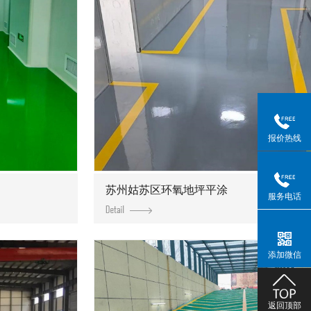
报价热线
苏州姑苏区环氧地坪平涂
服务电话
添加微信
返回顶部