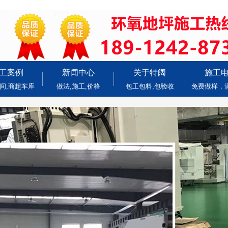
工案例
新闻中心
关于特阔
施工
间,商超车库
做法,施工,价格
包工包料,包验收
免费做样，