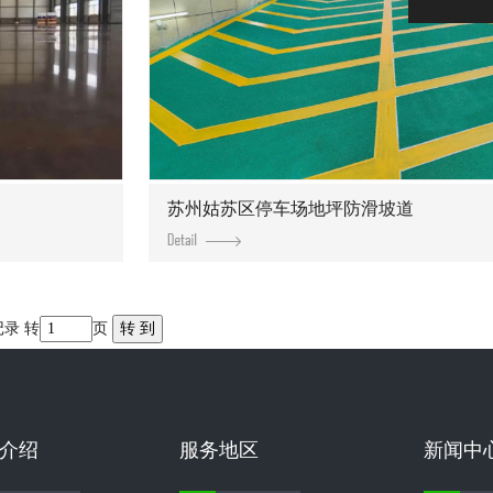
苏州姑苏区停车场地坪防滑坡道
记录 转
页
介绍
服务地区
新闻中