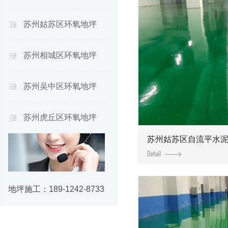
苏州姑苏区环氧地坪
苏州相城区环氧地坪
苏州吴中区环氧地坪
苏州虎丘区环氧地坪
苏州姑苏区自流平水
地坪施工：
189-1242-8733