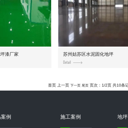
地坪漆厂家
苏州姑苏区水泥固化地坪
首页 上一页
页次：1/2页 共10条
下一页
尾页
品案例
施工案例
地坪