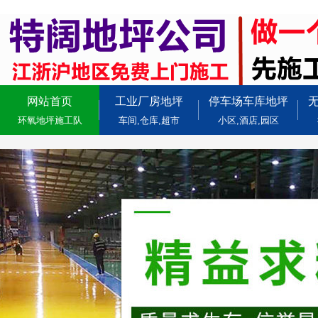
网站首页
工业厂房地坪
停车场车库地坪
环氧地坪施工队
车间,仓库,超市
小区,酒店,园区