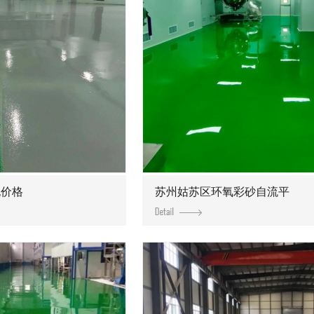
泥价格
苏州姑苏区环氧彩砂自流平