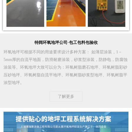
特阔环氧地坪公司·包工包料包验收
环氧地坪可根据不同的用途要求设计多种方案
： 如薄层涂装，1－
5mm厚的自流平地面，防滑耐磨涂装，砂浆型涂装，防静电，防腐蚀
涂装等。环氧地坪大致可以分为：环氧树脂磨石地坪、环氧树脂彩砂
压砂地坪、环氧树脂自流平地坪、环氧树脂砂浆型地坪、环氧树脂平
涂型地坪。
了解更多