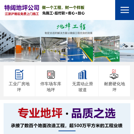
工业厂房地
停车场车库
无震动止滑
耐磨硬化地
坪
地坪
坡道
坪