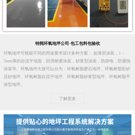
特阔环氧地坪公司·包工包料包验收
环氧地坪可根据不同的用途要求设计多种方案
： 如薄层涂装，1－
5mm厚的自流平地面，防滑耐磨涂装，砂浆型涂装，防静电，防腐蚀
涂装等。环氧地坪大致可以分为：环氧树脂磨石地坪、环氧树脂彩砂
压砂地坪、环氧树脂自流平地坪、环氧树脂砂浆型地坪、环氧树脂平
涂型地坪。
了解更多