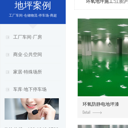
环氧地坪施工:
江浙沪
地坪案例
工厂车间·仓储物流·停车场·商超
工厂车间·厂房
商业·公共空间
家居·特殊场所
车库·地下停车场
环氧防静电地坪漆