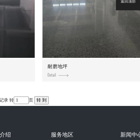
返回顶部
耐磨地坪
条记录 转
页
介绍
服务地区
新闻中