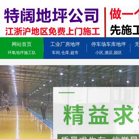
网站首页
工业厂房地坪
停车场车库地坪
环氧地坪施工队
车间,仓库,超市
小区,酒店,园区