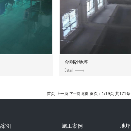
金刚砂地坪
首页 上一页
页次：1/19页 共171
下一页
尾页
品案例
施工案例
地坪