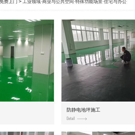
免费上门
>
工业领域·商业与公共空间·特殊功能场景·住宅与办公
防静电地坪施工