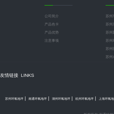
公司简介
苏州
产品色卡
苏州
产品优势
苏州
注意事项
苏州
苏州
苏州
友情链接
LINKS
|
|
|
|
苏州环氧地坪
南通环氧地坪
湖州环氧地坪
杭州环氧地坪
上海环氧地