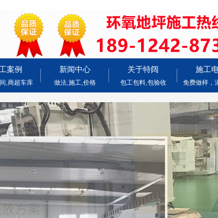
工案例
新闻中心
关于特阔
施工
间,商超车库
做法,施工,价格
包工包料,包验收
免费做样，