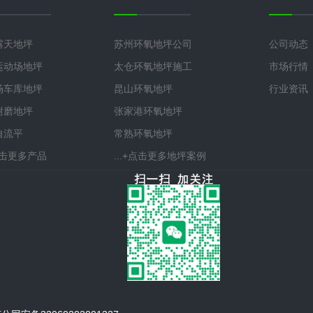
露天地坪
苏州环氧地坪公司
公司动态
运动场地坪
太仓环氧地坪施工
市场行情
场车库地坪
昆山环氧地坪
行业资讯
耐磨地坪
张家港环氧地坪
自流平
常熟环氧地坪
+点击更多产品
...+点击更多地坪案例