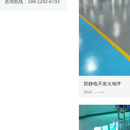
咨询热线：
189-1242-8733
防静电不发火地坪