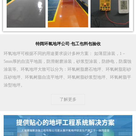
特阔环氧地坪公司·包工包料包验收
环氧地坪可根据不同的用途要求设计多种方案
： 如薄层涂装，1－
5mm厚的自流平地面，防滑耐磨涂装，砂浆型涂装，防静电，防腐蚀
涂装等。环氧地坪大致可以分为：环氧树脂磨石地坪、环氧树脂彩砂
压砂地坪、环氧树脂自流平地坪、环氧树脂砂浆型地坪、环氧树脂平
涂型地坪。
了解更多