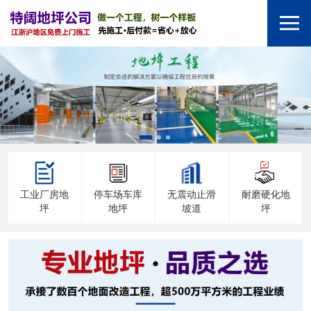
工业厂房地
停车场车库
无震动止滑
耐磨硬化地
坪
地坪
坡道
坪