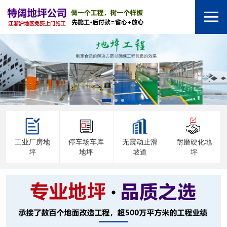
工业厂房地
停车场车库
无震动止滑
耐磨硬化地
坪
地坪
坡道
坪