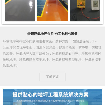
特阔环氧地坪公司·包工包料包验收
环氧地坪可根据不同的用途要求设计多种方案
： 如薄层涂装，1－
5mm厚的自流平地面，防滑耐磨涂装，砂浆型涂装，防静电，防腐蚀
涂装等。环氧地坪大致可以分为：环氧树脂磨石地坪、环氧树脂彩砂
压砂地坪、环氧树脂自流平地坪、环氧树脂砂浆型地坪、环氧树脂平
涂型地坪。
了解更多