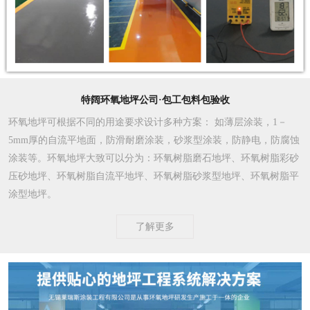
特阔环氧地坪公司·包工包料包验收
环氧地坪可根据不同的用途要求设计多种方案
： 如薄层涂装，1－
5mm厚的自流平地面，防滑耐磨涂装，砂浆型涂装，防静电，防腐蚀
涂装等。环氧地坪大致可以分为：环氧树脂磨石地坪、环氧树脂彩砂
压砂地坪、环氧树脂自流平地坪、环氧树脂砂浆型地坪、环氧树脂平
涂型地坪。
了解更多