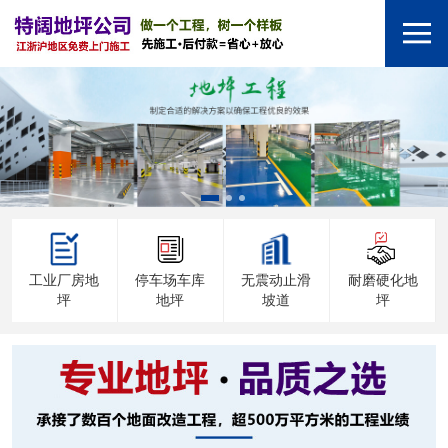
工业厂房地
停车场车库
无震动止滑
耐磨硬化地
坪
地坪
坡道
坪