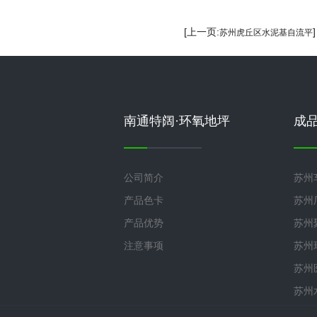
[上一页:
苏州虎丘区水泥基自流平
南通特阔·环氧地坪
成
公司简介
苏州
产品色卡
苏州
产品优势
苏州
注意事项
苏州
苏州
苏州