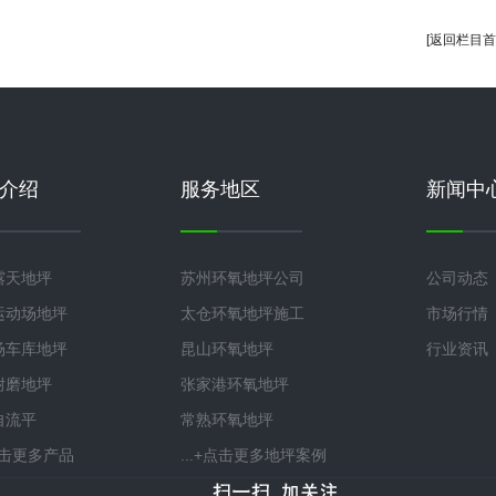
[返回栏目首
介绍
服务地区
新闻中
露天地坪
苏州环氧地坪公司
公司动态
运动场地坪
太仓环氧地坪施工
市场行情
场车库地坪
昆山环氧地坪
行业资讯
耐磨地坪
张家港环氧地坪
自流平
常熟环氧地坪
+点击更多产品
...+点击更多地坪案例