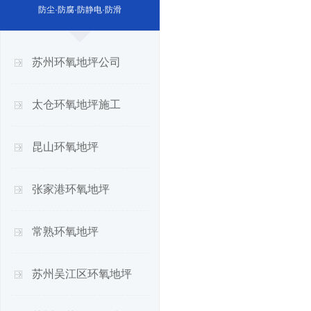
防尘·防腐·防静电·防滑
苏州环氧地坪公司
太仓环氧地坪施工
昆山环氧地坪
张家港环氧地坪
常熟环氧地坪
苏州吴江区环氧地坪