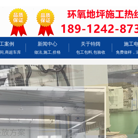
工案例
新闻中心
关于特阔
施工
间,商超车库
做法,施工,价格
包工包料,包验收
免费做样，