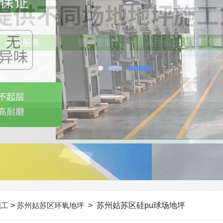
施工
>
苏州姑苏区环氧地坪
> 苏州姑苏区硅pu球场地坪