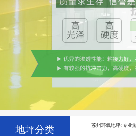
苏州环氧地坪:
专业
地坪分类