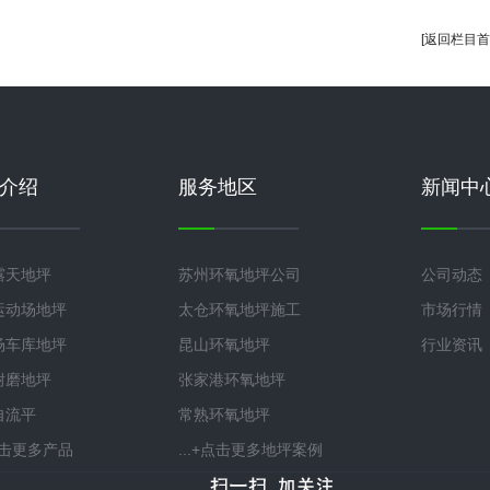
[返回栏目首
介绍
服务地区
新闻中
露天地坪
苏州环氧地坪公司
公司动态
运动场地坪
太仓环氧地坪施工
市场行情
场车库地坪
昆山环氧地坪
行业资讯
耐磨地坪
张家港环氧地坪
自流平
常熟环氧地坪
+点击更多产品
...+点击更多地坪案例