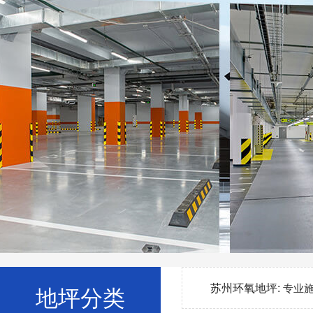
苏州环氧地坪:
专业
地坪分类