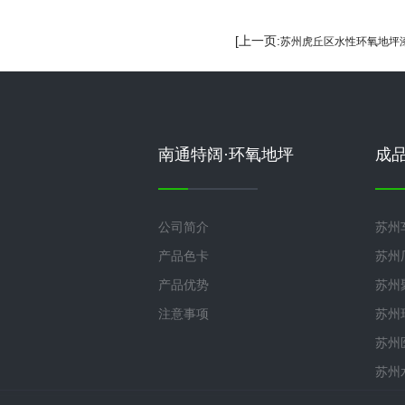
[上一页:
苏州虎丘区水性环氧地坪
南通特阔·环氧地坪
成
公司简介
苏州
产品色卡
苏州
产品优势
苏州
注意事项
苏州
苏州
苏州