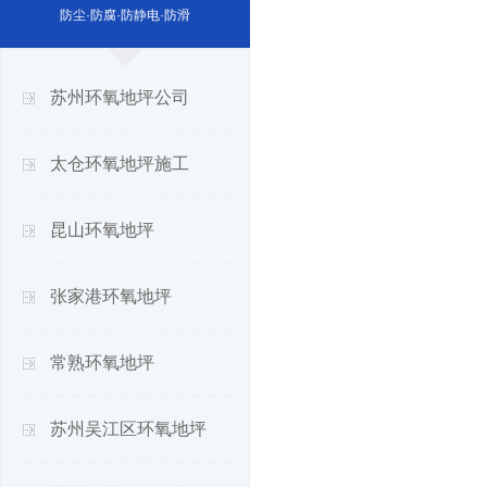
防尘·防腐·防静电·防滑
苏州环氧地坪公司
太仓环氧地坪施工
昆山环氧地坪
张家港环氧地坪
常熟环氧地坪
苏州吴江区环氧地坪