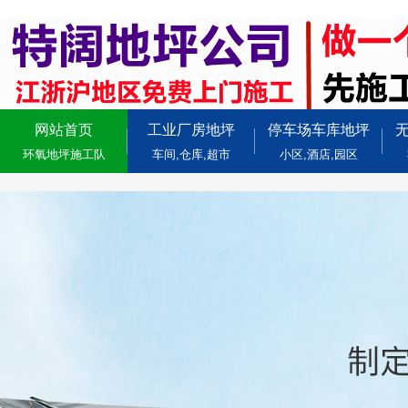
网站首页
工业厂房地坪
停车场车库地坪
环氧地坪施工队
车间,仓库,超市
小区,酒店,园区