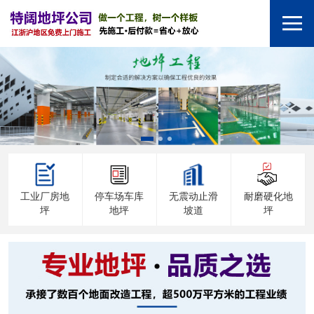
工业厂房地
停车场车库
无震动止滑
耐磨硬化地
坪
地坪
坡道
坪