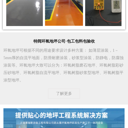
特阔环氧地坪公司·包工包料包验收
环氧地坪可根据不同的用途要求设计多种方案
： 如薄层涂装，1－
5mm厚的自流平地面，防滑耐磨涂装，砂浆型涂装，防静电，防腐蚀
涂装等。环氧地坪大致可以分为：环氧树脂磨石地坪、环氧树脂彩砂
压砂地坪、环氧树脂自流平地坪、环氧树脂砂浆型地坪、环氧树脂平
涂型地坪。
了解更多