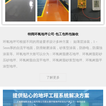
特阔环氧地坪公司·包工包料包验收
环氧地坪可根据不同的用途要求设计多种方案
： 如薄层涂装，1－
5mm厚的自流平地面，防滑耐磨涂装，砂浆型涂装，防静电，防腐蚀
涂装等。环氧地坪大致可以分为：环氧树脂磨石地坪、环氧树脂彩砂
压砂地坪、环氧树脂自流平地坪、环氧树脂砂浆型地坪、环氧树脂平
涂型地坪。
了解更多