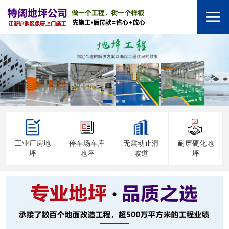
工业厂房地
停车场车库
无震动止滑
耐磨硬化地
坪
地坪
坡道
坪