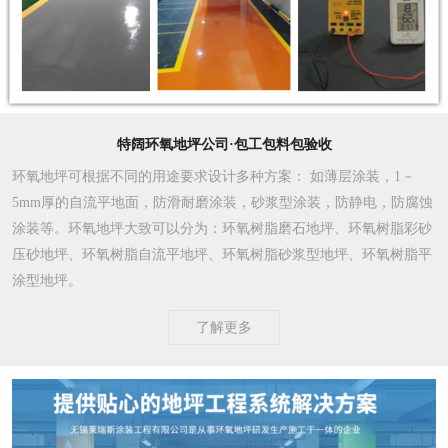
特阔环氧地坪公司·包工包料包验收
环氧地坪可根据不同的用途要求设计多种方案
： 如薄层涂装，1－
5mm厚的自流平地面，防滑耐磨涂装，砂浆型涂装，防静电，防腐蚀
涂装等。环氧地坪大致可以分为：环氧树脂磨石地坪、环氧树脂彩砂
压砂地坪、环氧树脂自流平地坪、环氧树脂砂浆型地坪、环氧树脂平
涂型地坪。
了解更多