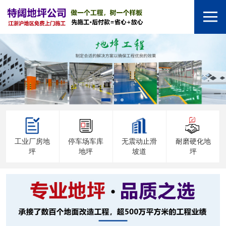
工业厂房地
停车场车库
无震动止滑
耐磨硬化地
坪
地坪
坡道
坪