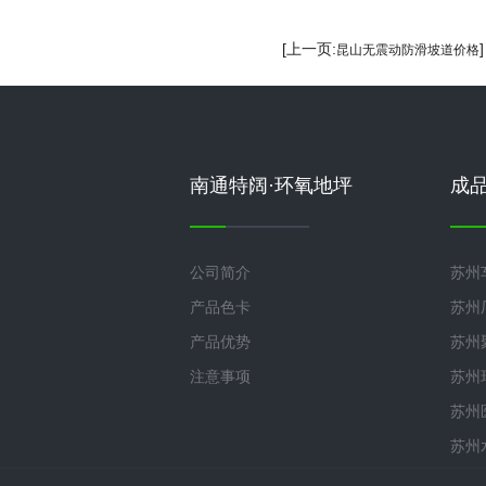
[上一页:
昆山无震动防滑坡道价格
南通特阔·环氧地坪
成
公司简介
苏州
产品色卡
苏州
产品优势
苏州
注意事项
苏州
苏州
苏州