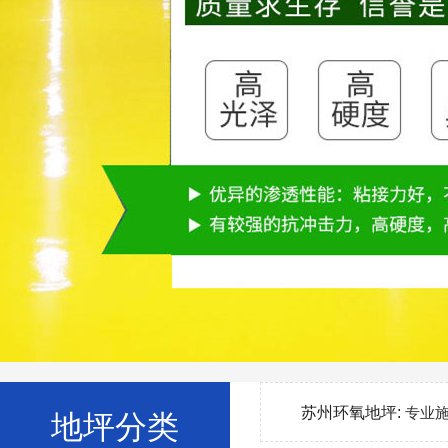
苏州环氧地坪:
专业
地坪分类