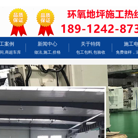
工案例
新闻中心
关于特阔
施工
间,商超车库
做法,施工,价格
包工包料,包验收
免费做样，