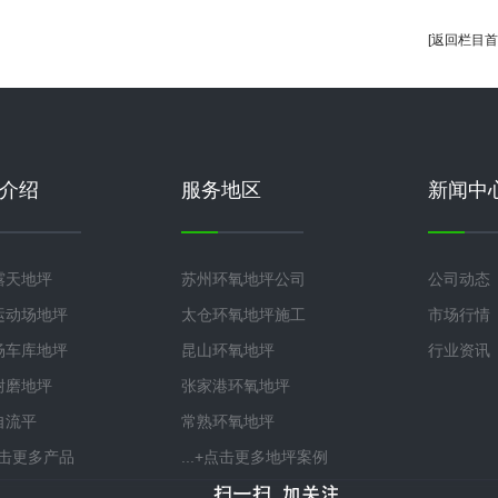
[返回栏目首
介绍
服务地区
新闻中
露天地坪
苏州环氧地坪公司
公司动态
运动场地坪
太仓环氧地坪施工
市场行情
场车库地坪
昆山环氧地坪
行业资讯
耐磨地坪
张家港环氧地坪
自流平
常熟环氧地坪
+点击更多产品
...+点击更多地坪案例