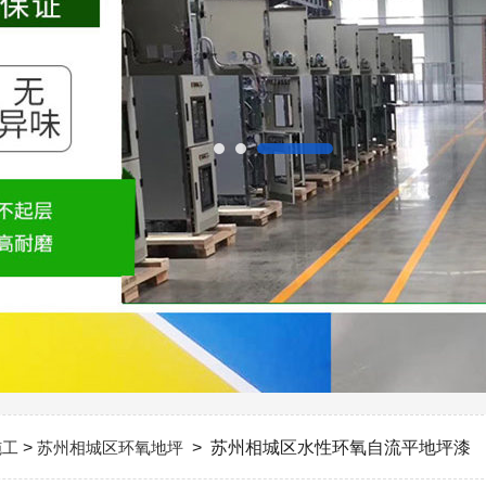
施工
>
苏州相城区环氧地坪
> 苏州相城区水性环氧自流平地坪漆