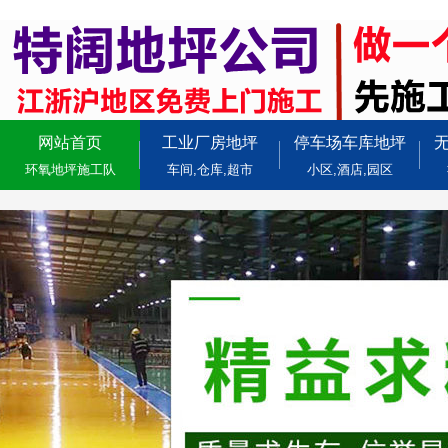
网站首页
工业厂房地坪
停车场车库地坪
环氧地坪施工队
车间,仓库,超市
小区,酒店,园区