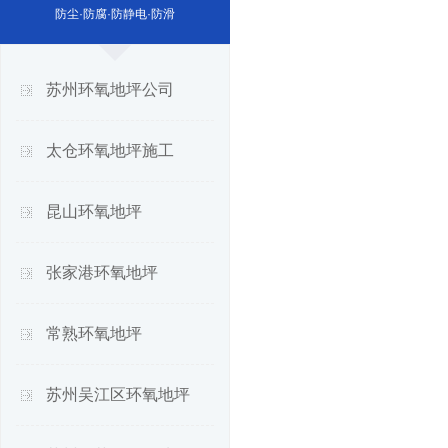
防尘·防腐·防静电·防滑
苏州环氧地坪公司
太仓环氧地坪施工
昆山环氧地坪
张家港环氧地坪
常熟环氧地坪
苏州吴江区环氧地坪