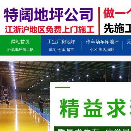
网站首页
工业厂房地坪
停车场车库地坪
环氧地坪施工队
车间,仓库,超市
小区,酒店,园区