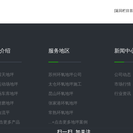
[返回栏目首
介绍
服务地区
新闻中
露天地坪
苏州环氧地坪公司
公司动态
运动场地坪
太仓环氧地坪施工
市场行情
场车库地坪
昆山环氧地坪
行业资讯
耐磨地坪
张家港环氧地坪
自流平
常熟环氧地坪
+点击更多产品
...+点击更多地坪案例