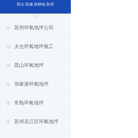
防尘·防腐·防静电·防滑
苏州环氧地坪公司
太仓环氧地坪施工
昆山环氧地坪
张家港环氧地坪
常熟环氧地坪
苏州吴江区环氧地坪