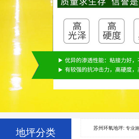
苏州环氧地坪:
专业
地坪分类