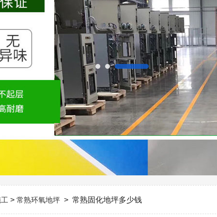
施工
>
常熟环氧地坪
> 常熟固化地坪多少钱