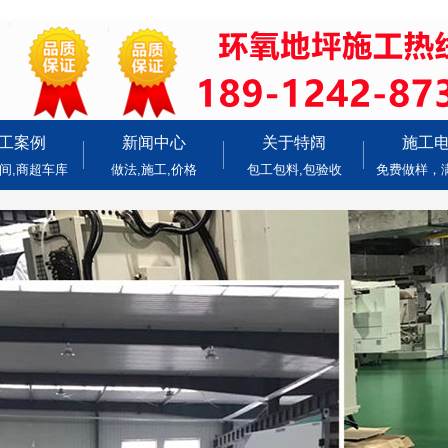
工案例
新闻中心
关于特阔
施工
间,商超车库
做法,施工,价格
包工包料,包验收
免费做样，