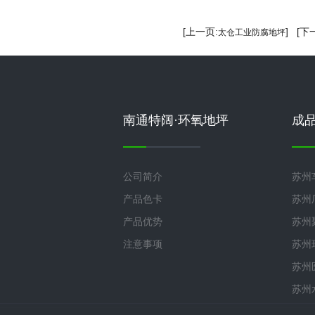
[上一页:
] [下
太仓工业防腐地坪
南通特阔·环氧地坪
成
公司简介
苏州
产品色卡
苏州
产品优势
苏州
注意事项
苏州
苏州
苏州