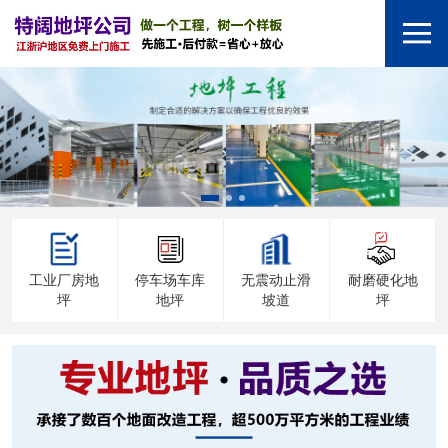
工业厂房地
停车场车库
无震动止滑
耐磨硬化地
坪
地坪
坡道
坪