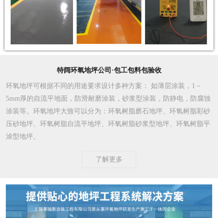
特阔环氧地坪公司·包工包料包验收
环氧地坪可根据不同的用途要求设计多种方案
： 如薄层涂装，1－
5mm厚的自流平地面，防滑耐磨涂装，砂浆型涂装，防静电，防腐蚀
涂装等。环氧地坪大致可以分为：环氧树脂磨石地坪、环氧树脂彩砂
压砂地坪、环氧树脂自流平地坪、环氧树脂砂浆型地坪、环氧树脂平
涂型地坪。
了解更多