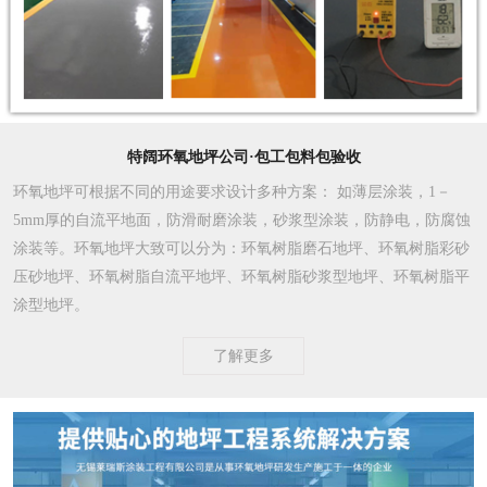
特阔环氧地坪公司·包工包料包验收
环氧地坪可根据不同的用途要求设计多种方案
： 如薄层涂装，1－
5mm厚的自流平地面，防滑耐磨涂装，砂浆型涂装，防静电，防腐蚀
涂装等。环氧地坪大致可以分为：环氧树脂磨石地坪、环氧树脂彩砂
压砂地坪、环氧树脂自流平地坪、环氧树脂砂浆型地坪、环氧树脂平
涂型地坪。
了解更多