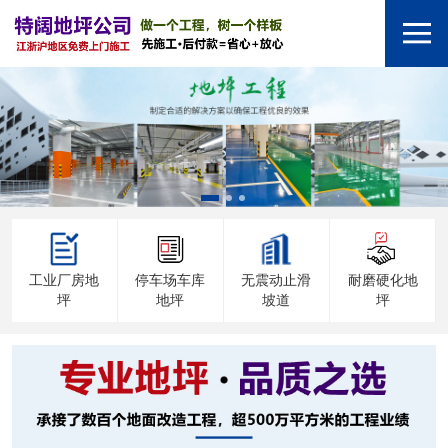
工业厂房地
停车场车库
无震动止滑
耐磨硬化地
坪
地坪
坡道
坪