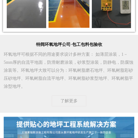
特阔环氧地坪公司·包工包料包验收
环氧地坪可根据不同的用途要求设计多种方案
： 如薄层涂装，1－
5mm厚的自流平地面，防滑耐磨涂装，砂浆型涂装，防静电，防腐蚀
涂装等。环氧地坪大致可以分为：环氧树脂磨石地坪、环氧树脂彩砂
压砂地坪、环氧树脂自流平地坪、环氧树脂砂浆型地坪、环氧树脂平
涂型地坪。
了解更多