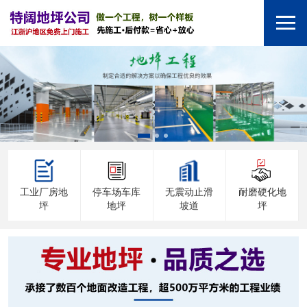
工业厂房地
停车场车库
无震动止滑
耐磨硬化地
坪
地坪
坡道
坪