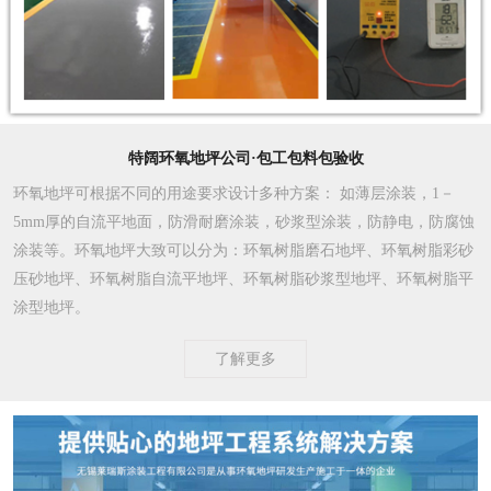
特阔环氧地坪公司·包工包料包验收
环氧地坪可根据不同的用途要求设计多种方案
： 如薄层涂装，1－
5mm厚的自流平地面，防滑耐磨涂装，砂浆型涂装，防静电，防腐蚀
涂装等。环氧地坪大致可以分为：环氧树脂磨石地坪、环氧树脂彩砂
压砂地坪、环氧树脂自流平地坪、环氧树脂砂浆型地坪、环氧树脂平
涂型地坪。
了解更多