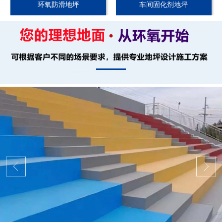
环氧防滑地坪
车间固化剂地坪