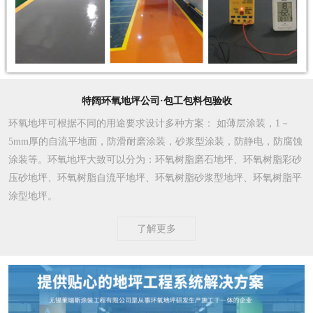
特阔环氧地坪公司·包工包料包验收
环氧地坪可根据不同的用途要求设计多种方案
： 如薄层涂装，1－
5mm厚的自流平地面，防滑耐磨涂装，砂浆型涂装，防静电，防腐蚀
涂装等。环氧地坪大致可以分为：环氧树脂磨石地坪、环氧树脂彩砂
压砂地坪、环氧树脂自流平地坪、环氧树脂砂浆型地坪、环氧树脂平
涂型地坪。
了解更多